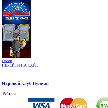
Обзор
ПЕРЕЙТИ НА САЙТ
Игровой клуб Вулкан
Рейтинг: