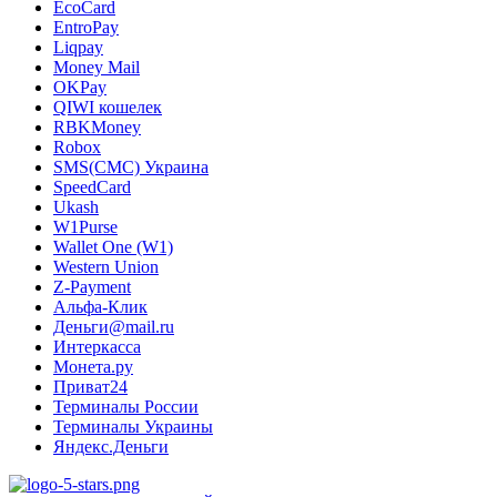
EcoCard
EntroPay
Liqpay
Money Mail
OKPay
QIWI кошелек
RBKMoney
Robox
SMS(СМС) Украина
SpeedCard
Ukash
W1Purse
Wallet One (W1)
Western Union
Z-Payment
Альфа-Клик
Деньги@mail.ru
Интеркасса
Монета.ру
Приват24
Терминалы России
Терминалы Украины
Яндекс.Деньги