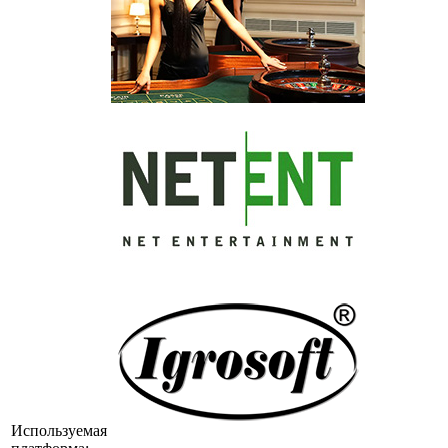
Используемая