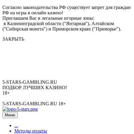
Согласно законодательства РФ существует запрет для граждан
РФ на игры в онлайн казино!
Приглашаем Вас в легальные игорные зоны:
в Калининградской области ("Янтарная"), Алтайском
("Сибирская монета") и Приморском краях ("Приморье").
ЗАКРЫТЬ
5-STARS-GAMBLING.RU
ПОДБОР ЛУЧШИХ КАЗИНО!
18+
5-STARS-GAMBLING.RU
18+
Меню
...
Методы оплаты