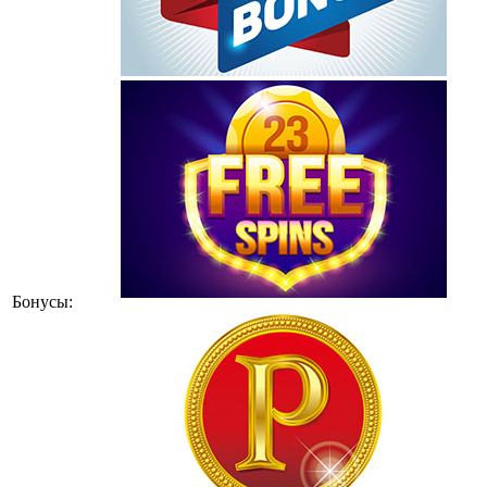
Бонусы: