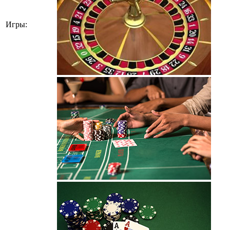
Игры: