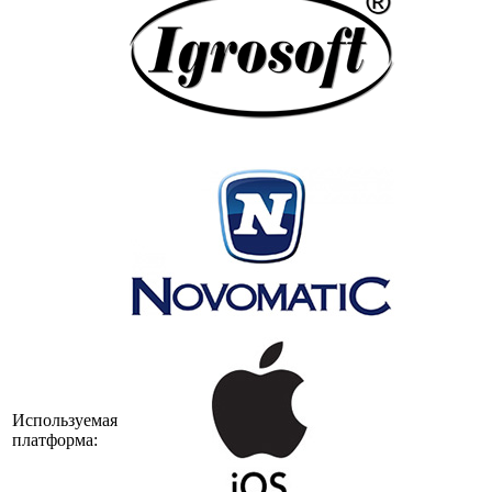
Используемая
платформа: