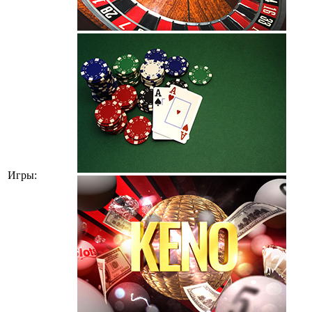
Игры: