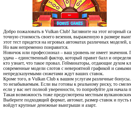
Добро пожаловать в Vulkan Club! Загляните на этот игорный са
точную стоимость своего везения, выраженную в размере выи
этот тест придется на игровых автоматах различных моделей, ц
Но вам непременно понравится.
Новичок или профессионал – ваш уровень не имеет значения. 
удача – единственный фактор, который правит балл и определяе
кто узнает, что такое провал. Гейминаторы, отдающие духом к
современные модели слотов с невероятной графикой и самыми
непредсказуемыми сюжетами ждут ваших ставок.
Кроме того, в Vulkan Club к вашим услугам различные бонусы.
то незабываемым. Если вы готовы к реальному риску, то смелее
если у вас нет полной уверенности, то попробуйте для начала 
Такая возможность тоже предусмотрена местным вулкановским
Выберите подходящий формат, автомат, размер ставок и пусть
войдут крупные денежные выигрыши и азарт.