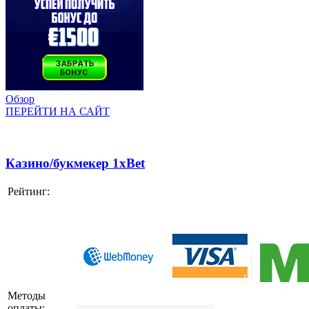
Обзор
ПЕРЕЙТИ НА САЙТ
Казино/букмекер 1xBet
Рейтинг:
Методы
оплаты: