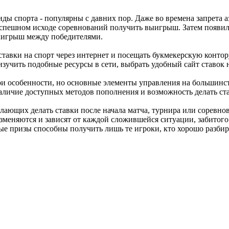
виды спорта - популярны с давних пор. Даже во времена запрета
 успешном исходе соревнований получить выигрыш. Затем появил
выигрыш между победителями.
тавки на спорт через интернет и посещать букмекерскую контору
 изучить подобные ресурсы в сети, выбрать удобный сайт ставок
ои особенности, но основные элементы управления на большинст
 наличие доступных методов пополнения и возможность делать ст
лающих делать ставки после начала матча, турнира или соревнов
зменяются и зависят от каждой сложившейся ситуации, забитог
 призы способны получить лишь те игроки, кто хорошо разбирае