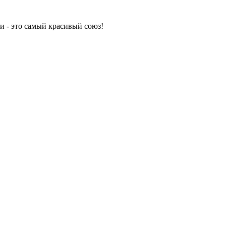
и - это самый красивый союз!