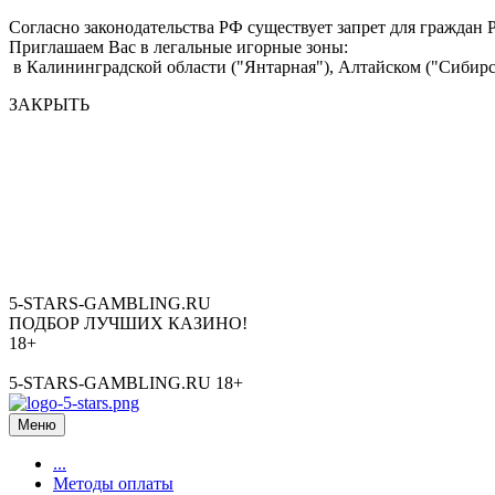
Согласно законодательства РФ существует запрет для граждан 
Приглашаем Вас в легальные игорные зоны:
в Калининградской области ("Янтарная"), Алтайском ("Сибирс
ЗАКРЫТЬ
5-STARS-GAMBLING.RU
ПОДБОР ЛУЧШИХ КАЗИНО!
18+
5-STARS-GAMBLING.RU
18+
Меню
...
Методы оплаты