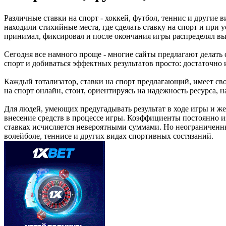
Различные ставки на спорт - хоккей, футбол, теннис и другие 
находили стихийные места, где сделать ставку на спорт и при
принимал, фиксировал и после окончания игры распределял 
Сегодня все намного проще - многие сайты предлагают делать с
спорт и добиваться эффектных результатов просто: достаточно
Каждый тотализатор, ставки на спорт предлагающий, имеет св
на спорт онлайн, стоит, ориентируясь на надежность ресурса,
Для людей, умеющих предугадывать результат в ходе игры и же
внесение средств в процессе игры. Коэффициенты постоянно и
ставках исчисляется невероятными суммами. Но неограниченные
волейболе, теннисе и других видах спортивных состязаний.