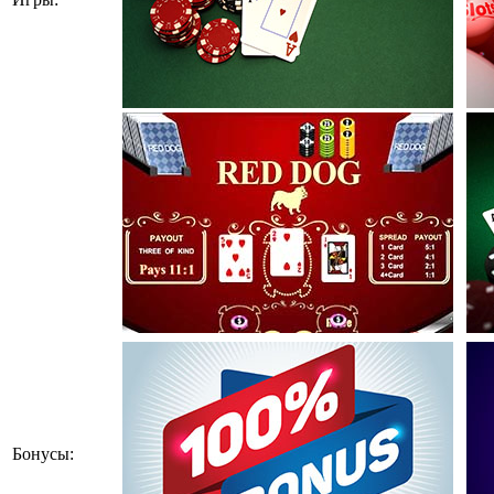
Бонусы: