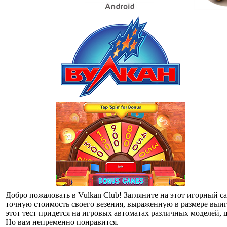
Добро пожаловать в Vulkan Club! Загляните на этот игорный са
точную стоимость своего везения, выраженную в размере выи
этот тест придется на игровых автоматах различных моделей, ц
Но вам непременно понравится.