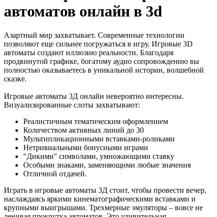
автоматов онлайн в 3d
Азартный мир захватывает. Современные технологии
позволяют еще сильнее погружаться в игру. Игровые 3D
автоматы создают иллюзию реальности. Благодаря
продвинутой графике, богатому аудио сопровождению вы
полностью оказываетесь в уникальной истории, волшебной
сказке.
Игровые автоматы 3Д онлайн невероятно интересны.
Визуализированные слоты захватывают:
Реалистичным тематическим оформлением
Количеством активных линий до 30
Мультипликационными вставками-роликами
Нетривиальными бонусными играми
"Дикими" символами, умножающими ставку
Особыми знаками, заменяющими любые значения
Отличной отдачей.
Играть в игровые автоматы 3Д стоит, чтобы провести вечер,
наслаждаясь яркими кинематографическими вставками и
крупными выигрышами. Трехмерные эмуляторы – вовсе не
ленивая прокрутка автоматов. Это удивительная,