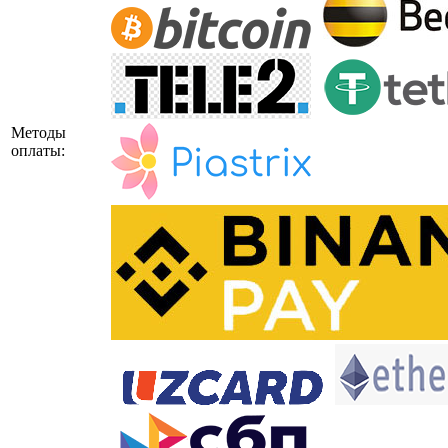
Методы
оплаты: