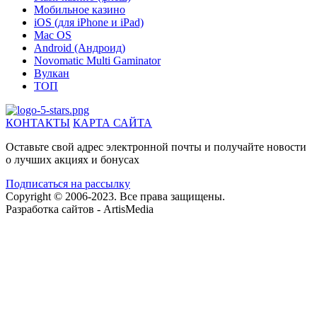
Мобильное казино
iOS (для iPhone и iPad)
Mac OS
Android (Андроид)
Novomatic Multi Gaminator
Вулкан
ТОП
КОНТАКТЫ
КАРТА САЙТА
Оставьте свой адрес электронной почты и получайте новости
о лучших акциях и бонусах
Подписаться на рассылку
Copyright © 2006-2023. Все права защищены.
Разработка сайтов - ArtisMedia