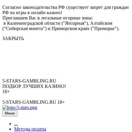
Согласно законодательства РФ существует запрет для граждан
РФ на игры в онлайн казино!
Приглашаем Вас в легальные игорные зоны:
в Калининградской области ("Янтарная"), Алтайском
("Сибирская монета") и Приморском краях ("Приморье").
ЗАКРЫТЬ
5-STARS-GAMBLING.RU
ПОДБОР ЛУЧШИХ КАЗИНО!
18+
5-STARS-GAMBLING.RU
18+
Меню
...
Методы оплаты