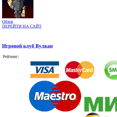
Обзор
ПЕРЕЙТИ НА САЙТ
Игровой клуб Вулкан
Рейтинг: