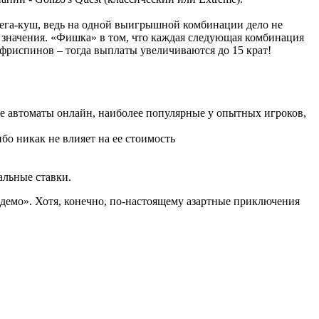
мега-куш, ведь на одной выигрышной комбинации дело не
 значения. «Фишка» в том, что каждая следующая комбинация
 фриспинов – тогда выплаты увеличиваются до 15 крат!
е автоматы онлайн, наиболее популярные у опытных игроков,
бо никак не влияет на ее стоимость
альные ставки.
демо». Хотя, конечно, по-настоящему азартные приключения