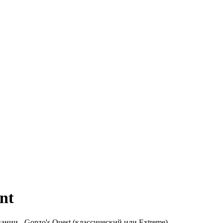
nt
нии - Gonzo's Quest (классический или Extreme).