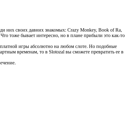
 них своих давних знакомых: Crazy Monkey, Book of Ra,
 Что тоже бывает интересно, но в плане прибыли это как-то
есплатной игры абсолютно на любом слоте. Но подобные
тным временам, то в Slotozal вы сможете превратить ее в
ечение.