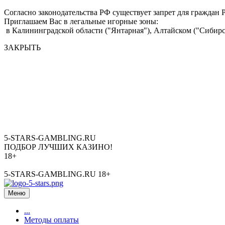
Согласно законодательства РФ существует запрет для граждан 
Приглашаем Вас в легальные игорные зоны:
в Калининградской области ("Янтарная"), Алтайском ("Сибирс
ЗАКРЫТЬ
5-STARS-GAMBLING.RU
ПОДБОР ЛУЧШИХ КАЗИНО!
18+
5-STARS-GAMBLING.RU
18+
Меню
...
Методы оплаты