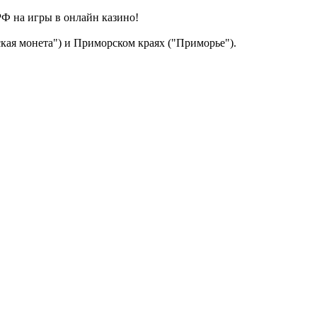
РФ на игры в онлайн казино!
кая монета") и Приморском краях ("Приморье").