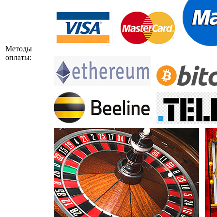
Методы
оплаты: