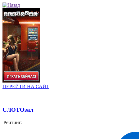
ПЕРЕЙТИ НА САЙТ
СЛОТОзал
Рейтинг: