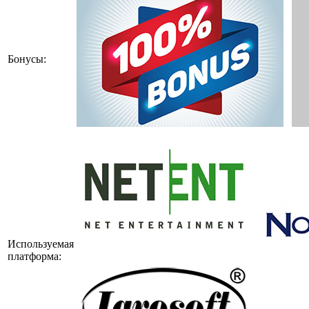
Бонусы:
Используемая
платформа: