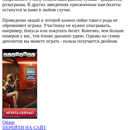
розыгрыша. В других заведениях присвоенные вам билеты
останутся за вами в любом случае.
Проведение акций и лотерей казино online такого рода не
обременяют игрока. Участнику не нужно отыгрывать,
например, бонусы или покупать билет. Конечно, чем больше
номеров у вас, тем ближе дыхание удачи. Однако на сумму
депозитов вы можете играть - польза получается двойная.
Обзор
ПЕРЕЙТИ НА САЙТ