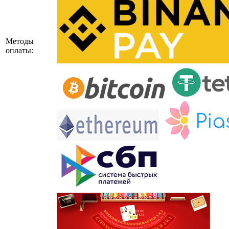
Методы
оплаты: