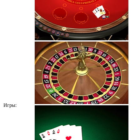
Игры: