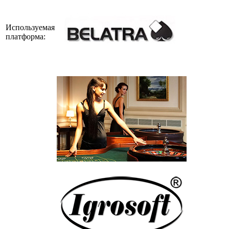
Используемая
платформа: