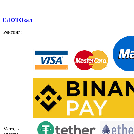
СЛОТОзал
Рейтинг:
Методы