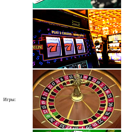
Игры: