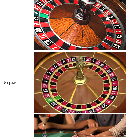
Игры: