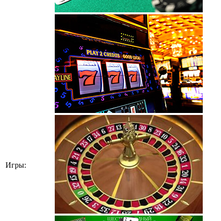
Игры: