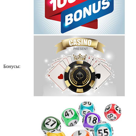
Бонусы: