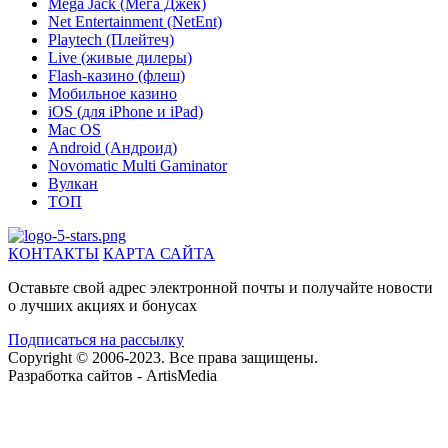
Mega Jack (Мега Джек)
Net Entertainment (NetEnt)
Playtech (Плейтеч)
Live (живые дилеры)
Flash-казино (флеш)
Мобильное казино
iOS (для iPhone и iPad)
Mac OS
Android (Андроид)
Novomatic Multi Gaminator
Вулкан
ТОП
КОНТАКТЫ
КАРТА САЙТА
Оставьте свой адрес электронной почты и получайте новости
о лучших акциях и бонусах
Подписаться на рассылку
Copyright © 2006-2023. Все права защищены.
Разработка сайтов - ArtisMedia