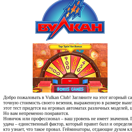
Добро пожаловать в Vulkan Club! Загляните на этот игорный са
точную стоимость своего везения, выраженную в размере выи
этот тест придется на игровых автоматах различных моделей, ц
Но вам непременно понравится.
Новичок или профессионал – ваш уровень не имеет значения. 
удача – единственный фактор, который правит балл и определяе
кто узнает, что такое провал. Гейминаторы, отдающие духом к