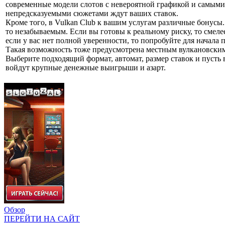
современные модели слотов с невероятной графикой и самыми
непредсказуемыми сюжетами ждут ваших ставок.
Кроме того, в Vulkan Club к вашим услугам различные бонусы.
то незабываемым. Если вы готовы к реальному риску, то смелее
если у вас нет полной уверенности, то попробуйте для начала 
Такая возможность тоже предусмотрена местным вулкановским
Выберите подходящий формат, автомат, размер ставок и пусть
войдут крупные денежные выигрыши и азарт.
Обзор
ПЕРЕЙТИ НА САЙТ