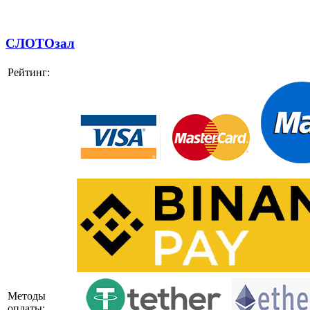
СЛОТОзал
Рейтинг:
Методы
оплаты: