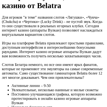
казино от Belatra
Для игроков "в теме" названия слотов «Лягушки», «Чукча»
(Chukcha) и «Чертики» (Lucky Drink) – не пустой звук. Когда-
то они существовали в реальных игорных клубах. Сегодня
интернет казино (аппараты Вулкан) позволяют наслаждаться
виртуальным вариантом слотов.
Игры на платформе Belatra привлекают простыми правилами,
доступным интерфейсом и интереснейшими бонусными
раундами. Интернет казино игровые аппараты Вулкан дадут
вам возможность получить несколько захватывающих часов.
Слотов Белатра немного, но все они имеют ярых фанатов,
которые не променяют эти эмуляторы на самые современные
автоматы. Само существование гаминаторов Belatra более 12
лет многое доказывает. Чем они привлекательны?
Активные линии – 9-50
Увлекательные, несколько наивные и милые сюжеты
Постоянно улучшающаяся графика, которую возможно
протестировать в онлайн казино игровые аппараты
Вулкан