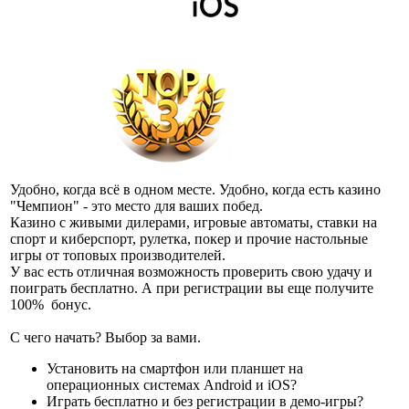
Удобно, когда всё в одном месте. Удобно, когда есть казино
"Чемпион" - это место для ваших побед.
Казино с живыми дилерами, игровые автоматы, ставки на
спорт и киберспорт, рулетка, покер и прочие настольные
игры от топовых производителей.
У вас есть отличная возможность проверить свою удачу и
поиграть бесплатно. А при регистрации вы еще получите
100% бонус.
С чего начать? Выбор за вами.
Установить на смартфон или планшет на
операционных системах Android и iOS?
Играть бесплатно и без регистрации в демо-игры?