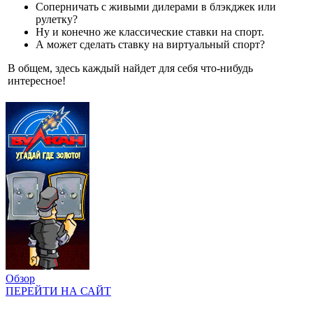
Соперничать с живыми дилерами в блэкджек или
рулетку?
Ну и конечно же классические ставки на спорт.
А может сделать ставку на виртуальный спорт?
В общем, здесь каждый найдет для себя что-нибудь
интересное!
Обзор
ПЕРЕЙТИ НА САЙТ