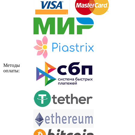
Методы
оплаты: