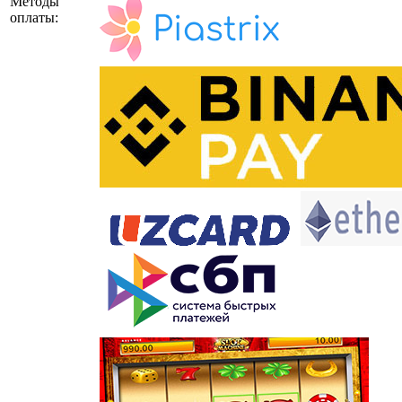
Методы
оплаты: