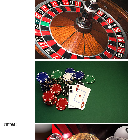
Игры: