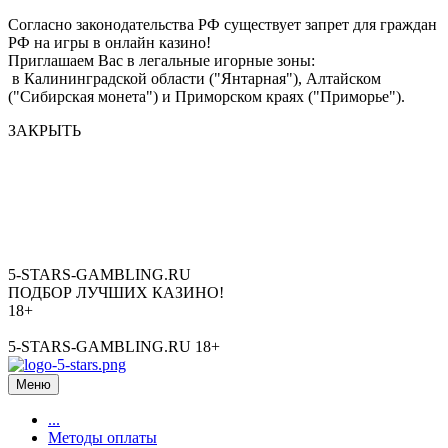
Согласно законодательства РФ существует запрет для граждан
РФ на игры в онлайн казино!
Приглашаем Вас в легальные игорные зоны:
в Калининградской области ("Янтарная"), Алтайском
("Сибирская монета") и Приморском краях ("Приморье").
ЗАКРЫТЬ
5-STARS-GAMBLING.RU
ПОДБОР ЛУЧШИХ КАЗИНО!
18+
5-STARS-GAMBLING.RU
18+
Меню
...
Методы оплаты