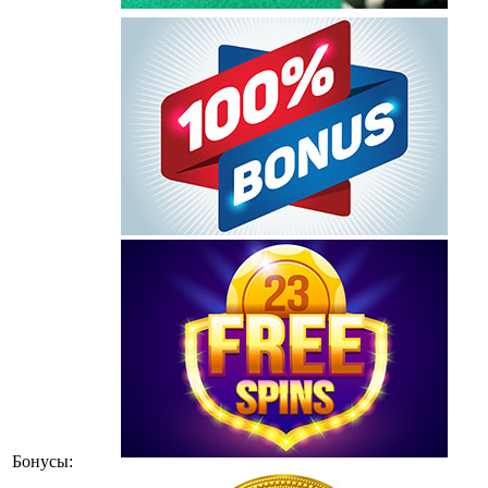
Бонусы: