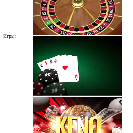
Игры: