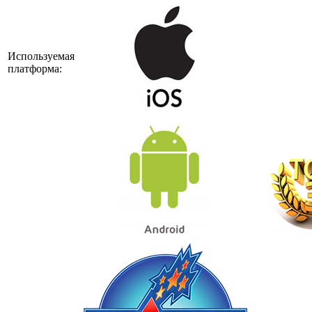
Используемая
платформа: