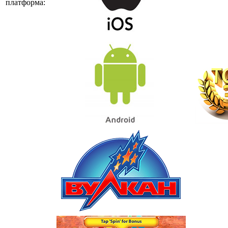
платформа: