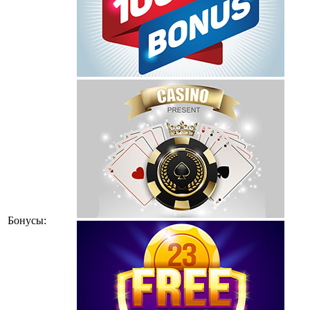
Бонусы: