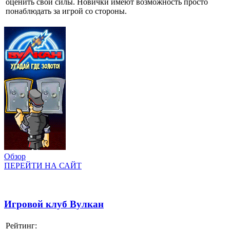
оценить свои силы. Новички имеют возможность просто
понаблюдать за игрой со стороны.
Обзор
ПЕРЕЙТИ НА САЙТ
Игровой клуб Вулкан
Рейтинг: