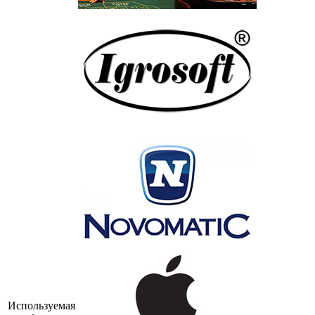
Используемая