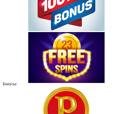
Бонусы: