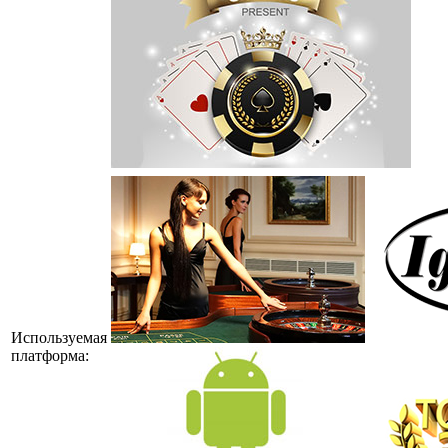
Используемая
платформа: