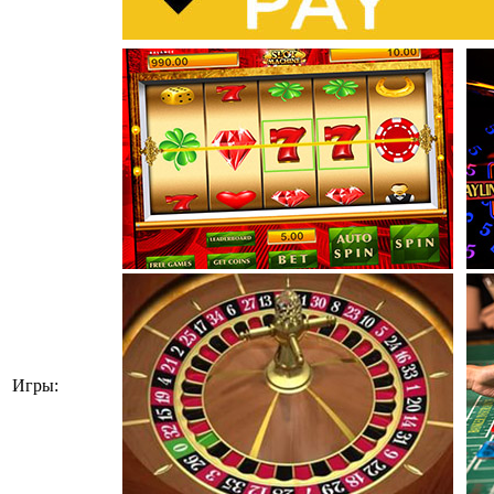
Игры: