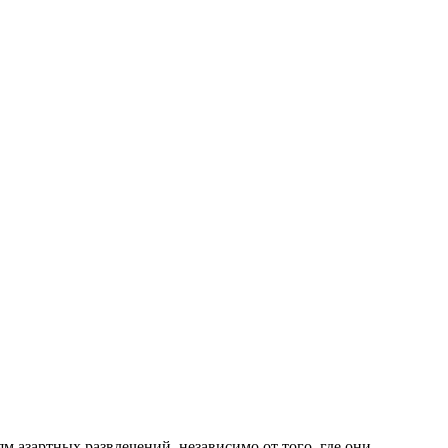
м азартных развлечений, независимо от того, где они