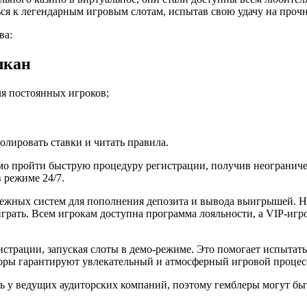
ся к легендарным игровым слотам, испытав свою удачу на прочн
ва:
лкан
ля постоянных игроков;
олировать ставки и читать правила.
мо пройти быструю процедуру регистрации, получив неограниче
 режиме 24/7.
тежных систем для пополнения депозита и вывода выигрышей.
рать. Всем игрокам доступна программа лояльности, а VIP-игр
гистрации, запуская слоты в демо-режиме. Это помогает испыта
оры гарантируют увлекательный и атмосферный игровой процес
ь у ведущих аудиторских компаний, поэтому гемблеры могут бы