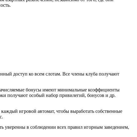
ость.
нный доступ ко всем слотам. Все члены клуба получают
 Начисляемые бонусы имеют минимальные коэффициенты
оки получают особый набор привилегий, бонусов и др.
ть каждый игровой автомат, чтобы выработать собственные
с.
ть уверенны в соблюдении всех правил игорным заведением,