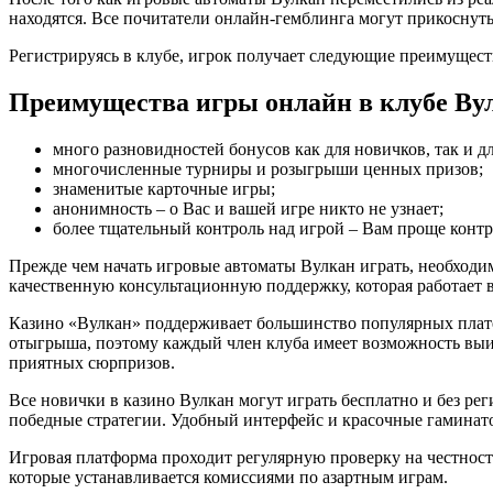
находятся. Все почитатели онлайн-гемблинга могут прикоснуть
Регистрируясь в клубе, игрок получает следующие преимущест
Преимущества игры онлайн в клубе Ву
много разновидностей бонусов как для новичков, так и д
многочисленные турниры и розыгрыши ценных призов;
знаменитые карточные игры;
анонимность – о Вас и вашей игре никто не узнает;
более тщательный контроль над игрой – Вам проще контр
Прежде чем начать игровые автоматы Вулкан играть, необходи
качественную консультационную поддержку, которая работает в
Казино «Вулкан» поддерживает большинство популярных пла
отыгрыша, поэтому каждый член клуба имеет возможность выиг
приятных сюрпризов.
Все новички в казино Вулкан могут играть бесплатно и без ре
победные стратегии. Удобный интерфейс и красочные гаминат
Игровая платформа проходит регулярную проверку на честност
которые устанавливается комиссиями по азартным играм.