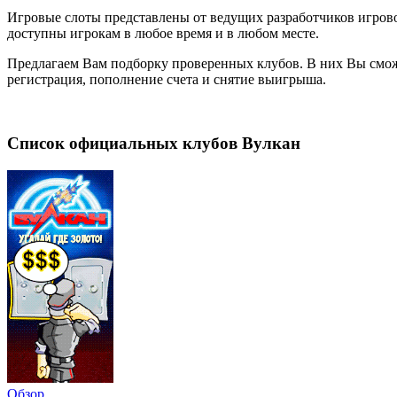
Игровые слоты представлены от ведущих разработчиков игрово
доступны игрокам в любое время и в любом месте.
Предлагаем Вам подборку проверенных клубов. В них Вы сможе
регистрация, пополнение счета и снятие выигрыша.
Список официальных клубов Вулкан
Обзор