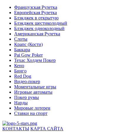
Французская Рулетка
Европейская Рулетка
Блэкджек в открытую
Блэкджек шестиколодный
Блэкджек одноколодный
Американская Рулетка
Слоты
Крапс (Кости)
Баккара
Pai Gow Poker
Техас Холдем Покер
Кено
Бинго
Red Dog
Видео-покер
Моментальные игры
Игровые автоматы
Покер румы
Нарды
Мировые лотереи
Ставки на спорт
КОНТАКТЫ
КАРТА САЙТА