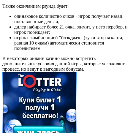
Также окончанием раунда будет:
одинаковое количество очков - игрок получает назад
поставленные деньги;
дилер набирает более 21 очка, значит, у него перебор, и
игрок побеждает;
игрок с комбинацией "блэкджек" (туз и вторая карта,
равная 10 очкам) автоматически становится
победителем.
В некоторых онлайн казино можно встретить
дополнительные условия данной игры, которые усложняют
процесс, но ведут к выгодным бонусам.