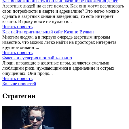
Как возможно играть в онлайн казино без вложения денег
Азартных людей на свете немало. Как они могут реализовать
свои потребности в азарте и адреналине? Это легко можно
сделать в азартных онлайн заведениях, то есть интернет-
казино. Игроку вовсе не нужно в...
Читать новость
Как найти оригинальный сайт Казино Вулкан
Многим людям, а в первую очередь азартным игрокам
известно, что можно легко найти на просторах интернета
крупное онлайн-...
Читать новость
Факты и суеверия в онлайн-казино
Люди, играющие в азартные игры, являются смелыми,
любящими риск, нуждающимися в адреналине и острых
ощущениях. Они продо...
Читать новость
Больше новостей
Стратегии