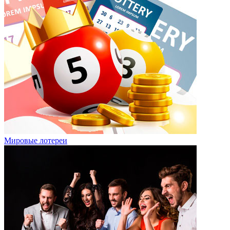
Мировые лотереи