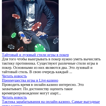
Тайтовый и лузовый стили игры в покер
Для того чтобы выигрывать в покер нужно уметь вычислять
тактику противника. Существуют различные стили игры в
покер. Основными из них являются два. Это лузовый и
тайтовый стиль. В свою очередь каждый ...
Читать новость
Преимущества игры в Live-казино
Проводить время в онлайн-казино интересно. Это
захватывает. По достоинству оценить такое
времяпрепровождение могут азарт...
Читать новость
Тактика зарабатывания на онлайн-казино. Самые выгодные
игры казино.