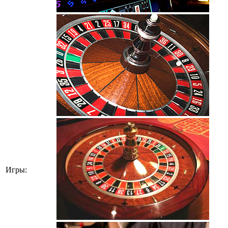
Игры: