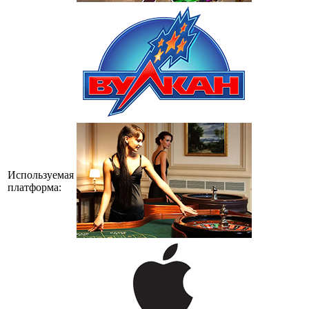
Используемая
платформа: