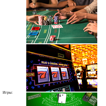
Игры: