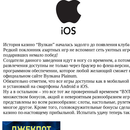
История казино “Вулкан” началась задолго до появления клуба
Редкий поклонник азартных игр не вспомнит сеть уютных игр
подаривших немало побед!
Создатели данного заведения идут в ногу со временем, а пот
развлечения доступны не только через браузер во флеш-версии
программном обеспечении, которое любой желающий сможет 
официальном сайте Вулкана Plainum.
Обязательно отметим, что все игры доступны как в мобильной 
и установкой на смартфоны Android и iOS.
Ну а в остальном – это все тот же проверенный временем “B
множеством бонусов, акций и невероятным разнообразием игр
представлены во всем разнообразии: слоты, настольные, рулет
многое другое. Кроме того, головокружительные бонусы сдела
казино по-настоящему прибыльной. Испытать удачу теперь так