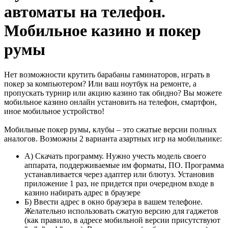
автоматы на телефон.
Мобильное казино и покер
румы
Нет возможности крутить барабаны гаминаторов, играть в
покер за компьютером? Или ваш ноутбук на ремонте, а
пропускать турнир или акцию казино так обидно? Вы можете
мобильное казино онлайн установить на телефон, смартфон,
иное мобильное устройство!
Мобильные покер румы, клубы – это сжатые версии полных
аналогов. Возможны 2 варианта азартных игр на мобильнике:
А) Скачать программу. Нужно учесть модель своего
аппарата, поддерживаемые им форматы, ПО. Программа
устанавливается через адаптер или блютуз. Установив
приложение 1 раз, не придется при очередном входе в
казино набирать адрес в браузере
Б) Ввести адрес в окно браузера в вашем телефоне.
Желательно использовать сжатую версию для гаджетов
(как правило, в адресе мобильной версии присутствуют