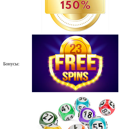
Бонусы: