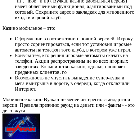
"m", "mob" и пр). Вулкан казино (мобильная версия)
имеет облегченный функционал, адаптированный под
сотовый. Сохраните адрес в закладках для мгновенного
входа в игровой клуб.
Казино мобильное – это:
Оформление в соответствии с полной версией. Игроку
просто сориентироваться, если тот установил игровые
автоматы на телефон того клуба, в котором уже играл.
Бонусы тем, кто решил игровые автоматы скачать на
телефон. Акции распространены не во всех игорных
заведениях. Большинство казино, однако, поощряет
преданных клиентов, го
Возможность не упустить выпадение супер-куша и
мега-выигрыша в дороге, в очереди, когда отключили
Интернет.
Мобильное казино Вулкан не менее интересно стандартной
версии. Правила прежние: раунд на деньги или «фанты» - это
дело вкуса.