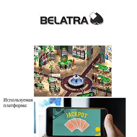
Используемая
платформа: