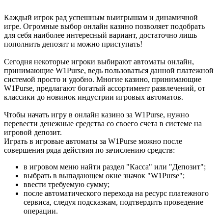
Каждый игрок рад успешным выигрышам и динамичной
игре. Огромные выбор онлайн казино позволяет подобрать
для себя наиболее интересный вариант, достаточно лишь
пополнить депозит и можно приступать!
Сегодня некоторые игроки выбирают автоматы онлайн,
принимающие W1Purse, ведь пользоваться данной платежной
системой просто и удобно. Многие казино, принимающие
W1Purse, предлагают богатый ассортимент развлечений, от
классики до новинок индустрии игровых автоматов.
Чтобы начать игру в онлайн казино за W1Purse, нужно
перевести денежные средства со своего счета в системе на
игровой депозит.
Играть в игровые автоматы за W1Purse можно после
совершения ряда действия по зачислению средств:
в игровом меню найти раздел "Касса" или "Депозит";
выбрать в выпадающем окне значок "W1Purse";
ввести требуемую сумму;
после автоматического перехода на ресурс платежного
сервиса, следуя подсказкам, подтвердить проведение
операции.