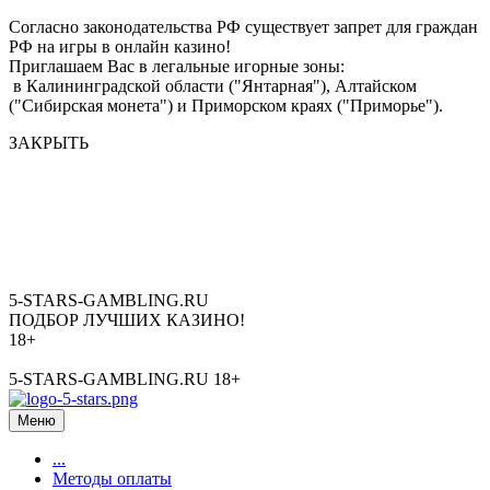
Согласно законодательства РФ существует запрет для граждан
РФ на игры в онлайн казино!
Приглашаем Вас в легальные игорные зоны:
в Калининградской области ("Янтарная"), Алтайском
("Сибирская монета") и Приморском краях ("Приморье").
ЗАКРЫТЬ
5-STARS-GAMBLING.RU
ПОДБОР ЛУЧШИХ КАЗИНО!
18+
5-STARS-GAMBLING.RU
18+
Меню
...
Методы оплаты