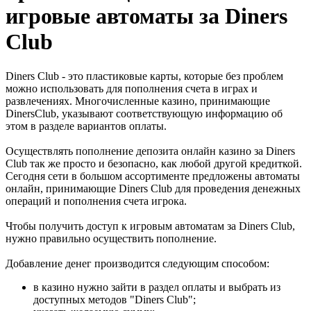
игровые автоматы за Diners
Club
Diners Club - это пластиковые карты, которые без проблем
можно использовать для пополнения счета в играх и
развлечениях. Многочисленные казино, принимающие
DinersClub, указывают соответствующую информацию об
этом в разделе вариантов оплаты.
Осуществлять пополнение депозита онлайн казино за Diners
Club так же просто и безопасно, как любой другой кредиткой.
Сегодня сети в большом ассортименте предложены автоматы
онлайн, принимающие Diners Club для проведения денежных
операций и пополнения счета игрока.
Чтобы получить доступ к игровым автоматам за Diners Club,
нужно правильно осуществить пополнение.
Добавление денег производится следующим способом:
в казино нужно зайти в раздел оплаты и выбрать из
доступных методов "Diners Club";