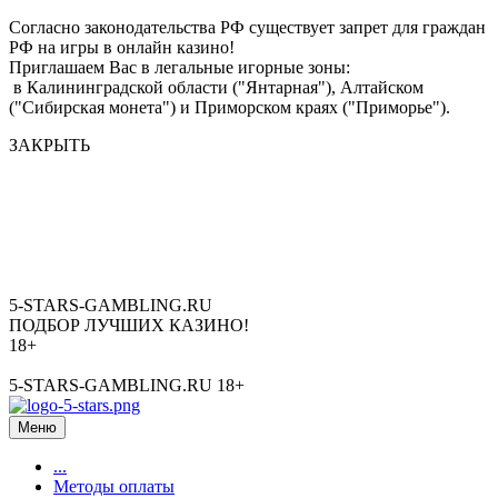
Согласно законодательства РФ существует запрет для граждан
РФ на игры в онлайн казино!
Приглашаем Вас в легальные игорные зоны:
в Калининградской области ("Янтарная"), Алтайском
("Сибирская монета") и Приморском краях ("Приморье").
ЗАКРЫТЬ
5-STARS-GAMBLING.RU
ПОДБОР ЛУЧШИХ КАЗИНО!
18+
5-STARS-GAMBLING.RU
18+
Меню
...
Методы оплаты