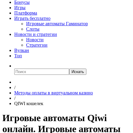
Бонусы
Игры
Платформа
Играть бесплатно
Игровые автоматы Гаминатор
Слоты
Новости и стратегии
Новости
Стратегии
Вулкан
Топ
Искать
/
Методы оплаты в виртуальном казино
/
QIWI кошелек
Игровые автоматы Qiwi
онлайн. Игровые автоматы