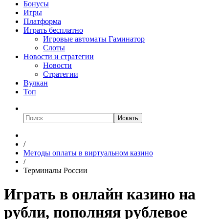
Бонусы
Игры
Платформа
Играть бесплатно
Игровые автоматы Гаминатор
Слоты
Новости и стратегии
Новости
Стратегии
Вулкан
Топ
Искать
/
Методы оплаты в виртуальном казино
/
Терминалы России
Играть в онлайн казино на
рубли, пополняя рублевое