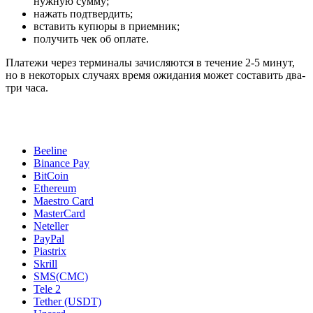
нужную сумму;
нажать подтвердить;
вставить купюры в приемник;
получить чек об оплате.
Платежи через терминалы зачисляются в течение 2-5 минут,
но в некоторых случаях время ожидания может составить два-
три часа.
Beeline
Binance Pay
BitCoin
Ethereum
Maestro Card
MasterCard
Neteller
PayPal
Piastrix
Skrill
SMS(СМС)
Tele 2
Tether (USDT)